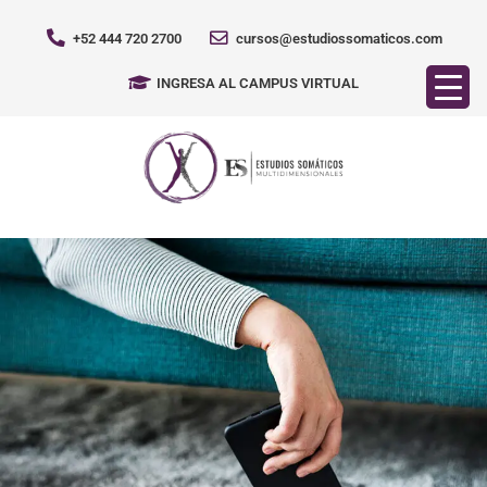
+52 444 720 2700
cursos@estudiossomaticos.com
INGRESA AL CAMPUS VIRTUAL