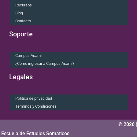
Recursos
Blog
Contacto
Soporte
Campus Asami
¿Cómo ingresar a Campus Asami?
Legales
Política de privacidad
Términos y Condiciones
© 2026 |
Escuela de Estudios Somáticos