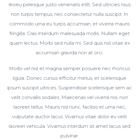
leoeu pelesque justo venenatis etllt. Sed ultricies risus
non turpis tempus, nec consectetur nulla suscipit. In
commodo urna eu turpis accumsan, et viverra mauris
fringilla. Cras interdum malesuada mollis. Nullam eget
quam lectus. Morbi sed nulla mi. Sed quis nisl vitae ex
accumsan gravida non at orci.
Morbi vel nisl et magna semper posuere nec rhoncus
ligula. Donec cursus efficitur metus, et scelerisque
ipsum suscipit ultrices. Suspendisse scelerisque sem ac
velit convallis sodales. Maecenas vel viverra nisi, non
laoreet tellus. Mauris nisl nunc, facilisis et urna nec,
vulputate auctor lacus. Vivamus vitae dolor eu velit
laoreet vehicula. Vivamus interdum sit amet lacus sed
pulvinar.