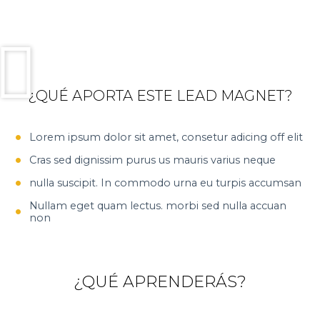
¿QUÉ APORTA ESTE LEAD MAGNET?
Lorem ipsum dolor sit amet, consetur adicing off elit
Cras sed dignissim purus us mauris varius neque
nulla suscipit. In commodo urna eu turpis accumsan
Nullam eget quam lectus. morbi sed nulla accuan
non
¿QUÉ APRENDERÁS?