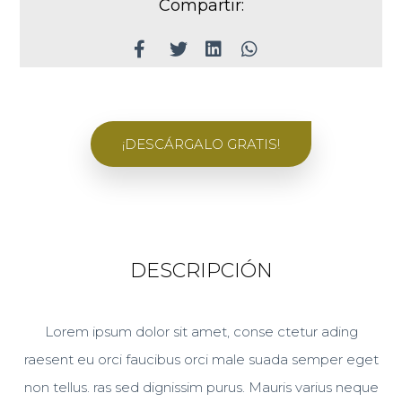
Compartir:
¡DESCÁRGALO GRATIS!
DESCRIPCIÓN
Lorem ipsum dolor sit amet, conse ctetur ading
raesent eu orci faucibus orci male suada semper eget
non tellus. ras sed dignissim purus. Mauris varius neque